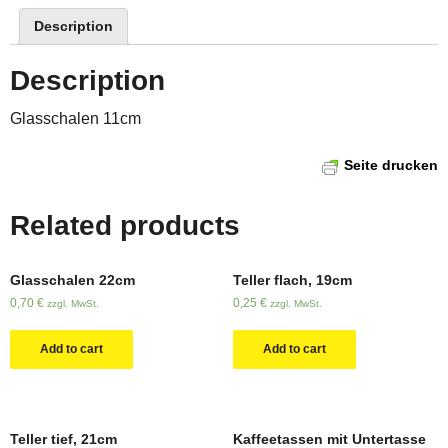
Description
Description
Glasschalen 11cm
Seite drucken
Related products
Glasschalen 22cm
Teller flach, 19cm
0,70
€
0,25
€
zzgl. MwSt.
zzgl. MwSt.
Add to cart
Add to cart
Teller tief, 21cm
Kaffeetassen mit Untertasse