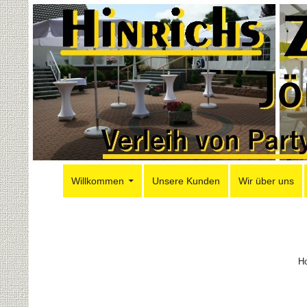
Suchen
Zum Inhalt springen
Hinrichs Partyzelte
Willkommen
Unsere Kunden
Wir über uns
H