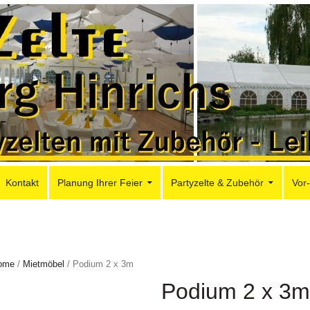
Kontakt
Planung Ihrer Feier
Partyzelte & Zubehör
Vor
ome
/
Mietmöbel
/ Podium 2 x 3m
Podium 2 x 3