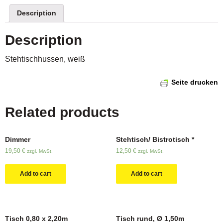
Description
Description
Stehtischhussen, weiß
Seite drucken
Related products
Dimmer
Stehtisch/ Bistrotisch *
19,50
€
12,50
€
zzgl. MwSt.
zzgl. MwSt.
Add to cart
Add to cart
Tisch 0,80 x 2,20m
Tisch rund, Ø 1,50m